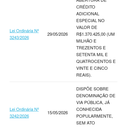
CRÉDITO
ADICIONAL
ESPECIAL NO
VALOR DE
Lei Ordinária Nº
29/05/2026
R$1.370.425,00 (UM
3243/2026
MILHÃO E
TREZENTOS E
SETENTA MIL E
QUATROCENTOS E
VINTE E CINCO
REAIS).
DISPÕE SOBRE
DENOMINAÇÃO DE
VIA PÚBLICA, JÁ
Lei Ordinária Nº
CONHECIDA
15/05/2026
3242/2026
POPULARMENTE,
SEM ATO